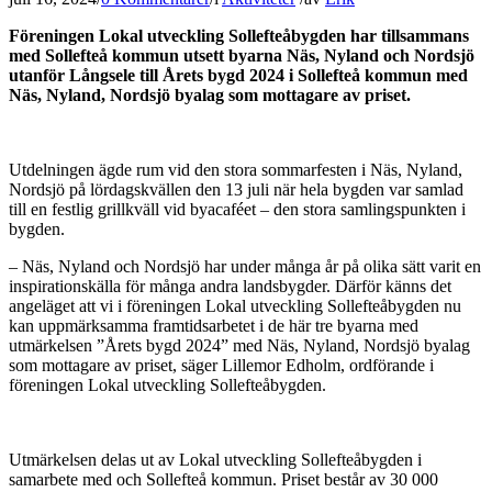
Föreningen Lokal utveckling Sollefteåbygden har tillsammans
med Sollefteå kommun utsett byarna Näs, Nyland och Nordsjö
utanför Långsele till Årets bygd 2024 i Sollefteå kommun med
Näs, Nyland, Nordsjö byalag som mottagare av priset.
Utdelningen ägde rum vid den stora sommarfesten i Näs, Nyland,
Nordsjö på lördagskvällen den 13 juli när hela bygden var samlad
till en festlig grillkväll vid byacaféet – den stora samlingspunkten i
bygden.
– Näs, Nyland och Nordsjö har under många år på olika sätt varit en
inspirationskälla för många andra landsbygder. Därför känns det
angeläget att vi i föreningen Lokal utveckling Sollefteåbygden nu
kan uppmärksamma framtidsarbetet i de här tre byarna med
utmärkelsen ”Årets bygd 2024” med Näs, Nyland, Nordsjö byalag
som mottagare av priset, säger Lillemor Edholm, ordförande i
föreningen Lokal utveckling Sollefteåbygden.
Utmärkelsen delas ut av Lokal utveckling Sollefteåbygden i
samarbete med och Sollefteå kommun. Priset består av 30 000