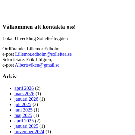
Välkommen att kontakta oss!
Lokal Utveckling Sollefteåbygden
Ordförande: Lillemor Edholm,
e-post
Lillemor.edholm@solleftea.se
Sekreterare: Erik Löfgren,
e-post
Albertsviken@gmail.se
Arkiv
april 2026
(2)
mars 2026
(1)
januari 2026
(1)
juli 2025
(2)
juni 2025
(1)
maj 2025
(1)
april 2025
(2)
januari 2025
(1)
november 2024
(1)