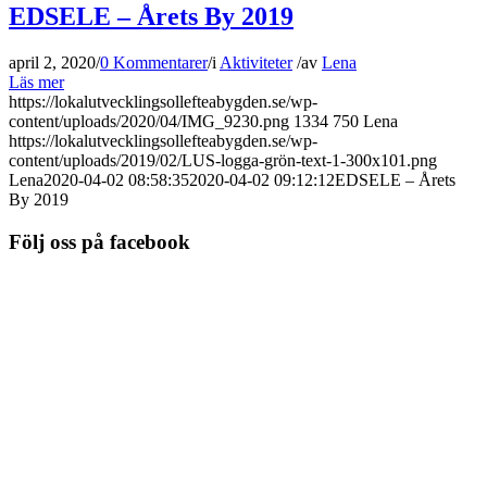
EDSELE – Årets By 2019
april 2, 2020
/
0 Kommentarer
/
i
Aktiviteter
/
av
Lena
Läs mer
https://lokalutvecklingsollefteabygden.se/wp-
content/uploads/2020/04/IMG_9230.png
1334
750
Lena
https://lokalutvecklingsollefteabygden.se/wp-
content/uploads/2019/02/LUS-logga-grön-text-1-300x101.png
Lena
2020-04-02 08:58:35
2020-04-02 09:12:12
EDSELE – Årets
By 2019
Följ oss på facebook