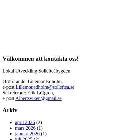
Välkommen att kontakta oss!
Lokal Utveckling Sollefteåbygden
Ordförande: Lillemor Edholm,
e-post
Lillemor.edholm@solleftea.se
Sekreterare: Erik Löfgren,
e-post
Albertsviken@gmail.se
Arkiv
april 2026
(2)
mars 2026
(1)
januari 2026
(1)
juli 2025
(2)